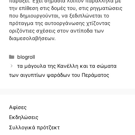
παράξει. Έχει σημασία λοιπόν παράλληλα με
την επίθεση στις δομές του, στις ρηγματώσεις
που δημιουργούνται, να ξεδιπλώνεται το
πρόταγμα της αυτοοργάνωσης χτίζοντας
οριζόντιες σχέσεις στον αντίποδα των
διαμεσολαβήσεων.
Κατηγορίες
blogroll
τα μάγουλα της Κανέλλη και τα σώματα
των αιγυπτίων ψαράδων του Περάματος
Αφίσες
Εκδηλώσεις
Συλλογικά πρότζεκτ