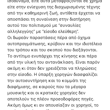
ισοδύναμα, είτε αυτά μεταφράζονται σε χρήμα
είτε στην ενίσχυση της διαχωρισμένης τέχνης
από την καθημερινή ζωή, αντίθετα έρχεται να
αποσπάσει τη συναίνεση στην διατήρηση
αυτού του πολιτισμού με “συναυλίες
αλληλεγγύης” με “είσοδο ελεύθερη”.
Οι δωρεάν παραστάσεις πέρα από όχημα
αυτοπραγμάτωσης, κρύβουν και την ιδιοτέλεια
του τρόπου και του σκοπού που διεξάγονται.
Το αντίτιμο ενυπάρχει της κίνησης και πέρα
από την υλική του αντανάκλαση. Είναι παρόν
ακόμη κι όταν δεν χρειάζεται να πληρώσεις
στην είσοδο. Η ύπαρξη χορηγών διασφαλίζει
την αυτοσυντήρηση και το κομμάτι της
διαφήμισης, σε καιρούς που τα μέγαρα
μουσικής και οι κρατικές χορηγίες δεν
αποτελούν τις πλέον προσοδοφόρες πηγές.
Ακόμη όμως κι αν απουσίαζαν οι χορηγοί, το