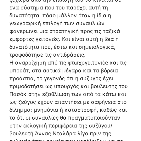
ένα σύστημα που του παρέχει αυτή τη
δυνατότητα, πόσο μάλλον όταν η ίδια η
γεωγραφική επιλογή των συναυλιών
φανερώνει μια στρατηγική προς τις ταξικά
έμφορτες γειτονιές. Και είναι αυτή η ίδια η
δυνατότητα που, έστω και σημειολογικά,
τροφοδότησε τις αντιδράσεις.
Η αναρρίχηση από τις φτωχογειτονιές και τις
μπουάτ, στα αστικά μέγαρα και τα βόρεια
προάστια, το γεγονός ότι η σύζυγος έχει
πριμοδοτήσει ως υπουργός και βουλευτής του
Πασόκ στην εξαθλίωση των από τα κάτω και
ως ζεύγος έχουν απαντήσει με σαφήνεια στο
δίλημμα: μνημόνια ή καταστροφή, καθώς και
το ότι οι συναυλίες θα πραγματοποιούνταν
στην εκλογική περιφέρεια της συζύγου/
βουλευτή Άννας Νταλάρα λίγο πριν της