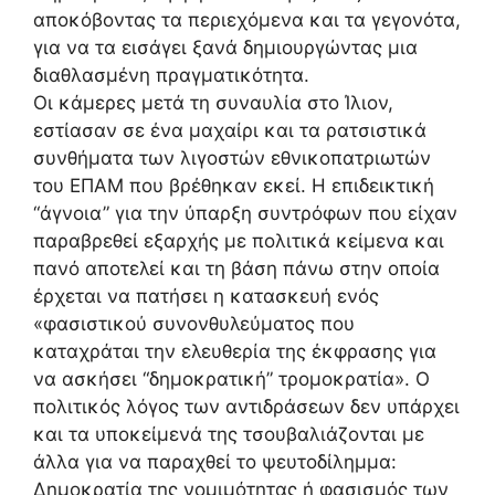
αποκόβοντας τα περιεχόμενα και τα γεγονότα,
για να τα εισάγει ξανά δημιουργώντας μια
διαθλασμένη πραγματικότητα.
Οι κάμερες μετά τη συναυλία στο Ίλιον,
εστίασαν σε ένα μαχαίρι και τα ρατσιστικά
συνθήματα των λιγοστών εθνικοπατριωτών
του ΕΠΑΜ που βρέθηκαν εκεί. Η επιδεικτική
“άγνοια” για την ύπαρξη συντρόφων που είχαν
παραβρεθεί εξαρχής με πολιτικά κείμενα και
πανό αποτελεί και τη βάση πάνω στην οποία
έρχεται να πατήσει η κατασκευή ενός
«φασιστικού συνονθυλεύματος που
καταχράται την ελευθερία της έκφρασης για
να ασκήσει “δημοκρατική” τρομοκρατία». Ο
πολιτικός λόγος των αντιδράσεων δεν υπάρχει
και τα υποκείμενά της τσουβαλιάζονται με
άλλα για να παραχθεί το ψευτοδίλημμα:
Δημοκρατία της νομιμότητας ή φασισμός των