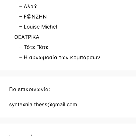
– Αλρώ
– F@NZHN
– Louise Michel
ΘΕΑΤΡΙΚΑ
– Τότε Πότε
– Η συνωμοσία των κομπάρσων
Για επικοινωνία:
syntexnia.thess@gmail.com