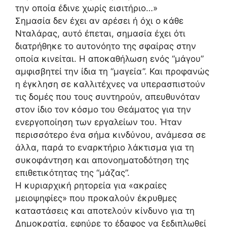
την οποία έδινε χωρίς εισιτήριο…»
Σημασία δεν έχει αν αρέσει ή όχι ο κάθε
Νταλάρας, αυτό έπεται, σημασία έχει ότι
διατρήθηκε το αυτονόητο της σφαίρας στην
οποία κινείται. Η αποκαθήλωση ενός “μάγου”
αμφισβητεί την ίδια τη “μαγεία”. Και προφανώς
η έγκληση σε καλλιτέχνες να υπερασπιστούν
τις δομές που τους συντηρούν, απευθυνόταν
στον ίδιο τον κόσμο του Θεάματος για την
ενεργοποίηση των εργαλείων του. Ήταν
περισσότερο ένα σήμα κινδύνου, ανάμεσα σε
άλλα, παρά το εναρκτήριο λάκτισμα για τη
συκοφάντηση και απονοηματοδότηση της
επιθετικότητας της “μάζας”.
Η κυριαρχική ρητορεία για «ακραίες
μειοψηφίες» που προκαλούν έκρυθμες
καταστάσεις και αποτελούν κίνδυνο για τη
Δημοκρατία, εφηύρε το έδαφος να ξεδιπλωθεί