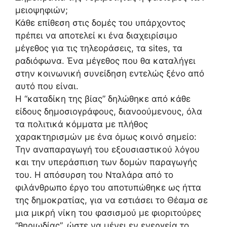
μειοψηφιών;
Κάθε επίθεση στις δομές του υπάρχοντος
πρέπει να αποτελεί κι ένα διαχειρίσιμο
μέγεθος για τις τηλεοράσεις, τα sites, τα
ραδιόφωνα. Ένα μέγεθος που θα καταλήγει
στην κοινωνική συνείδηση εντελώς ξένο από
αυτό που είναι.
Η “καταδίκη της βίας” δηλώθηκε από κάθε
είδους δημοσιογράφους, διανοούμενους, όλα
τα πολιτικά κόμματα με πλήθος
χαρακτηρισμών με ένα όμως κοινό σημείο:
Την αναπαραγωγή του εξουσιαστικού λόγου
και την υπεράσπιση των δομών παραγωγής
του. Η απόσυρση του Νταλάρα από το
φιλάνθρωπο έργο του αποτυπώθηκε ως ήττα
της δημοκρατίας, για να εστιάσει το Θέαμα σε
μια μικρή νίκη του φασισμού με φιοριτούρες
“θηριωδίας”, ώστε να μένει εν ενεργεία το