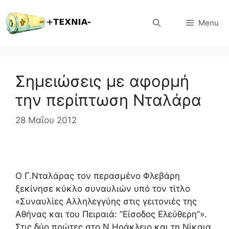
Μετάβαση
σε
Menu
περιεχόμενο
Σημειώσεις με αφορμή
την περίπτωση Νταλάρα
28 Μαΐου 2012
O Γ.Νταλάρας τον περασμένο Φλεβάρη
ξεκίνησε κύκλο συναυλιών υπό τον τίτλο
«Συναυλίες Αλληλεγγύης στις γειτονιές της
Αθήνας και του Πειραιά: ”Είσοδος Ελεύθερη”».
Στις δύο πρώτες στο Ν.Ηράκλειο και τη Νίκαια,