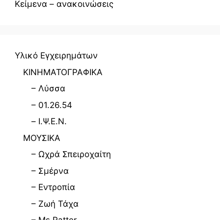
Κείμενα – ανακοινώσεις
Υλικό Εγχειρημάτων
ΚΙΝΗΜΑΤΟΓΡΑΦΙΚΑ
– Λύσσα
– 01.26.54
– Ι.Ψ.Ε.Ν.
ΜΟΥΣΙΚΑ
– Ωχρά Σπειροχαίτη
– Σμέρνα
– Εντροπία
– Ζωή Τάχα