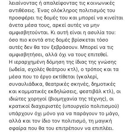
λειαίνοντας ή απαλείφοντας τις κοινωνικές
αντιθέσεις. Ένας ολόκληρος πολιτισμός του
προσφέρει τις δομές του και μπορεί να κινείται
άνετα μέσα τους, αρκεί αυτές να μην
αμφισβητούνται. Κι αυτή είναι η ασυλία του:
όσο πιο κοντά στις δομές βρίσκεται τόσο
αυτές δεν θα τον ξεβράσουν. Μπορεί να τις
αμφισβητήσει, αλλά όχι να τους επιτεθεί.
Η ιεραρχημένη δόμηση της ίδιας της γνώσης
(ωδεία, σχολές θεάτρου κτλ), ο τρόπος και τα
μέσα που το έργο εκτίθεται (γκαλερί,
συναυλιάδικα, θεατρικές σκηνές, δημοτικές
και κομματικές εκδηλώσεις, φεστιβάλ κτλ), οι
ιδιώτες χορηγοί (βιομηχανία της τέχνης), οι
κρατικοί διαχειριστές (υπουργείο πολιτισμού)
υπάρχουν όχι μόνο για να παράγουν το μάγο,
αλλά και τον ίδιο τον πολιτισμό, τη μαγική
σφαίρα που θα του επιτρέπουν να επιπλέει.